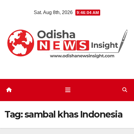
Skip
Sat. Aug 8th, 2026
9:46:04 AM
to
content
Tag:
sambal khas Indonesia