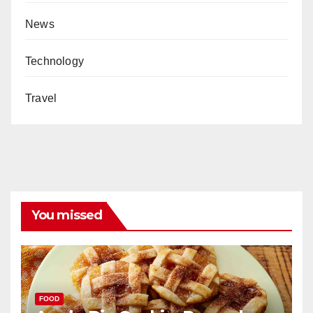
News
Technology
Travel
You missed
FOOD