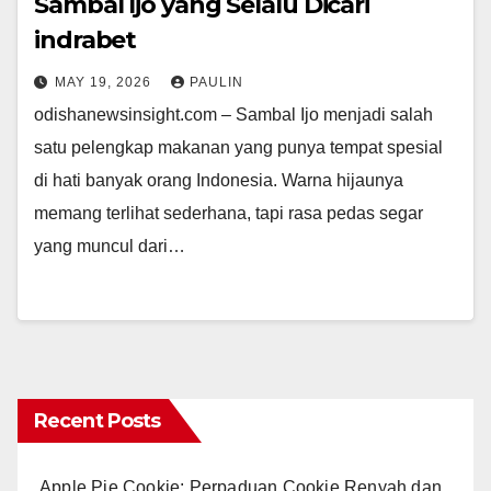
Sambal Ijo yang Selalu Dicari
indrabet
MAY 19, 2026
PAULIN
odishanewsinsight.com – Sambal Ijo menjadi salah
satu pelengkap makanan yang punya tempat spesial
di hati banyak orang Indonesia. Warna hijaunya
memang terlihat sederhana, tapi rasa pedas segar
yang muncul dari…
Recent Posts
Apple Pie Cookie: Perpaduan Cookie Renyah dan