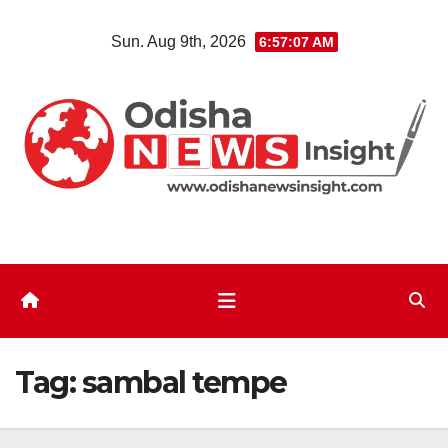
Skip
Sun. Aug 9th, 2026
6:57:07 AM
to
content
Tag:
sambal tempe