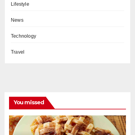
Lifestyle
News
Technology
Travel
You missed