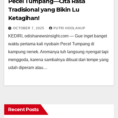
Pecel Tumpang—Cita Rasa
Tradisional yang Bikin Lu
Ketagihan!
OCTOBER 7, 2025
PUTRI HOOLAHUP
KEDIRI, odishanewsinsight.com — Gue inget banget
waktu pertama kali nyobain Pecel Tumpang di
kampung nenek. Aromanya tuh langsung nyengat tapi
menggoda, karena sambalnya dibuat dari tempe yang
udah diperam atau…
Recent Posts