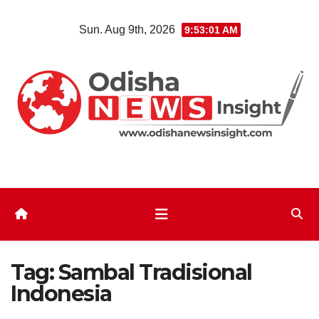
Skip
Sun. Aug 9th, 2026
9:53:02 AM
to
content
Tag:
Sambal Tradisional
Indonesia