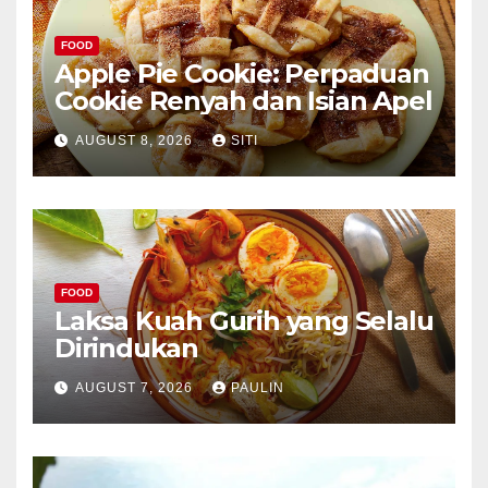
FOOD
Apple Pie Cookie: Perpaduan
Cookie Renyah dan Isian Apel
AUGUST 8, 2026
SITI
FOOD
Laksa Kuah Gurih yang Selalu
Dirindukan
AUGUST 7, 2026
PAULIN