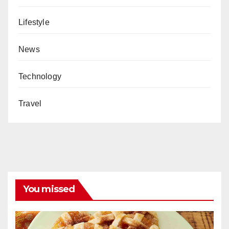
Lifestyle
News
Technology
Travel
You missed