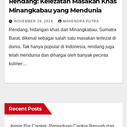
Rendang: Kelezatan Masakan Khas
Minangkabau yang Mendunia
NOVEMBER 29, 2024
MAHENDRA PUTRA
Rendang, hidangan khas dari Minangkabau, Sumatra
Barat, dikenal sebagai salah satu masakan terlezat di
dunia. Tak hanya popular di Indonesia, rendang juga
telah mendunia dan dihargai oleh banyak pecinta
kuliner…
Recent Posts
Apple Pie Cookie: Perpaduan Cookie Renyah dan