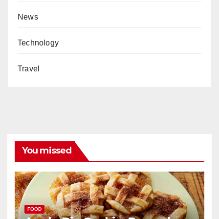
News
Technology
Travel
You missed
FOOD