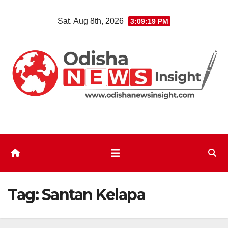
Skip
Sat. Aug 8th, 2026
3:09:20 PM
to
content
Tag:
Santan Kelapa