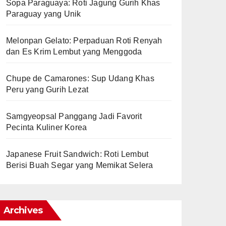
Sopa Paraguaya: Roti Jagung Gurih Khas
Paraguay yang Unik
Melonpan Gelato: Perpaduan Roti Renyah
dan Es Krim Lembut yang Menggoda
Chupe de Camarones: Sup Udang Khas
Peru yang Gurih Lezat
Samgyeopsal Panggang Jadi Favorit
Pecinta Kuliner Korea
Japanese Fruit Sandwich: Roti Lembut
Berisi Buah Segar yang Memikat Selera
Archives