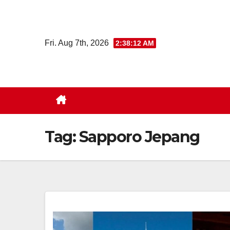
Skip
to
content
Fri. Aug 7th, 2026
2:38:13 AM
Tag:
Sapporo Jepang