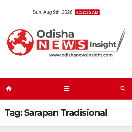
Skip
Sun. Aug 9th, 2026
6:52:36 AM
to
content
Tag:
Sarapan Tradisional