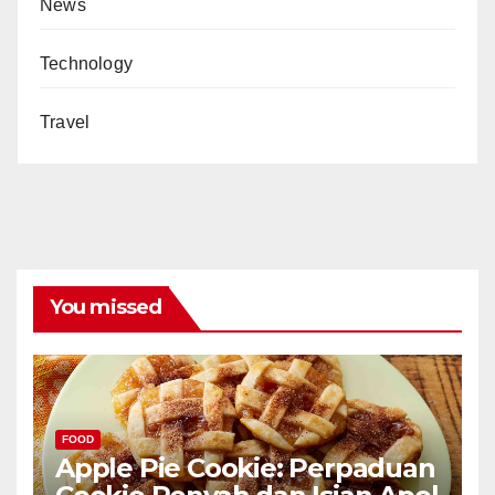
News
Technology
Travel
You missed
FOOD
Apple Pie Cookie: Perpaduan