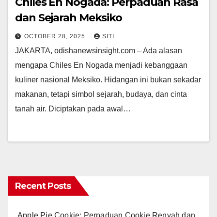
Chiles En Nogada: Perpaduan Rasa
dan Sejarah Meksiko
OCTOBER 28, 2025
SITI
JAKARTA, odishanewsinsight.com – Ada alasan
mengapa Chiles En Nogada menjadi kebanggaan
kuliner nasional Meksiko. Hidangan ini bukan sekadar
makanan, tetapi simbol sejarah, budaya, dan cinta
tanah air. Diciptakan pada awal…
Recent Posts
Apple Pie Cookie: Perpaduan Cookie Renyah dan