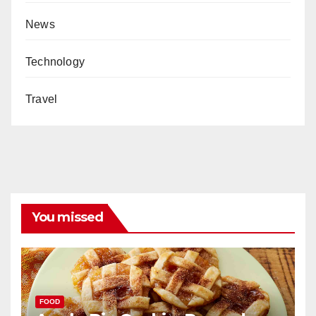
News
Technology
Travel
You missed
FOOD