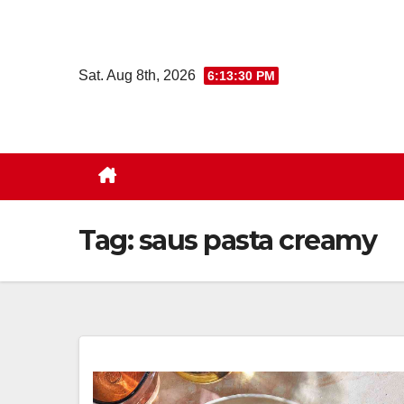
Skip
to
content
Sat. Aug 8th, 2026
6:13:30 PM
Tag:
saus pasta creamy