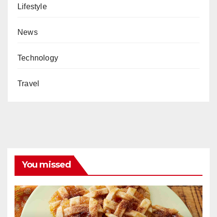
Lifestyle
News
Technology
Travel
You missed