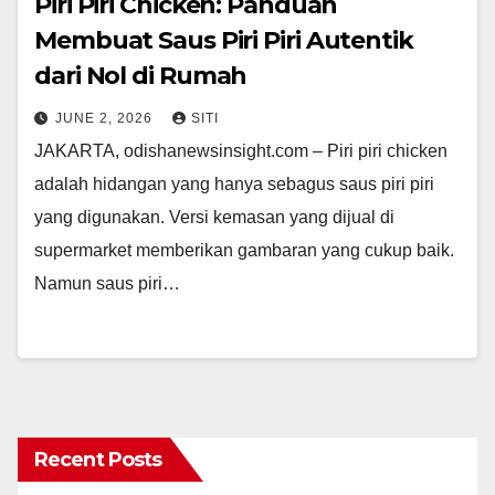
Piri Piri Chicken: Panduan
Membuat Saus Piri Piri Autentik
dari Nol di Rumah
JUNE 2, 2026
SITI
JAKARTA, odishanewsinsight.com – Piri piri chicken
adalah hidangan yang hanya sebagus saus piri piri
yang digunakan. Versi kemasan yang dijual di
supermarket memberikan gambaran yang cukup baik.
Namun saus piri…
Recent Posts