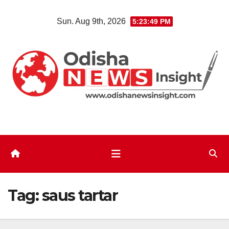
Skip
Sun. Aug 9th, 2026
5:23:49 PM
to
content
Tag:
saus tartar