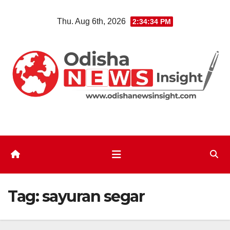
Skip
Thu. Aug 6th, 2026
2:34:34 PM
to
content
Tag:
sayuran segar