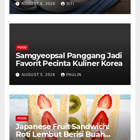
Lezat
AUGUST 6, 2026
SITI
FOOD
Samgyeopsal Panggang Jadi
Favorit Pecinta Kuliner Korea
AUGUST 5, 2026
PAULIN
FOOD
Japanese Fruit Sandwich:
Roti Lembut Berisi Buah