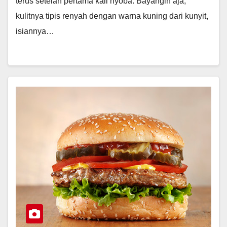
terus setelah pertama kali nyoba. Bayangin aja,
kulitnya tipis renyah dengan warna kuning dari kunyit,
isiannya…