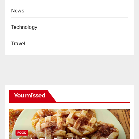
News
Technology
Travel
You missed
FOOD