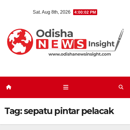
Skip
Sat. Aug 8th, 2026
4:00:03 PM
to
content
Tag:
sepatu pintar pelacak