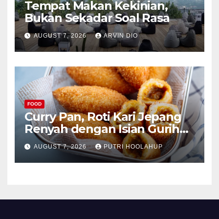
Tempat Makan Kekinian,
Bukan Sekadar Soal Rasa
AUGUST 7, 2026
ARVIN DIO
FOOD
Curry Pan, Roti Kari Jepang
Renyah dengan Isian Gurih
Menggoda
AUGUST 7, 2026
PUTRI HOOLAHUP