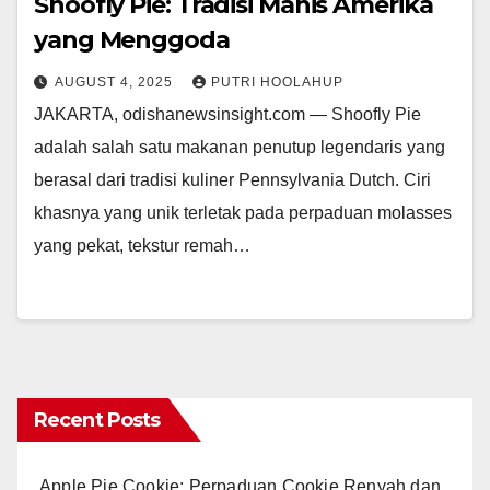
Shoofly Pie: Tradisi Manis Amerika
yang Menggoda
AUGUST 4, 2025
PUTRI HOOLAHUP
JAKARTA, odishanewsinsight.com — Shoofly Pie
adalah salah satu makanan penutup legendaris yang
berasal dari tradisi kuliner Pennsylvania Dutch. Ciri
khasnya yang unik terletak pada perpaduan molasses
yang pekat, tekstur remah…
Recent Posts
Apple Pie Cookie: Perpaduan Cookie Renyah dan