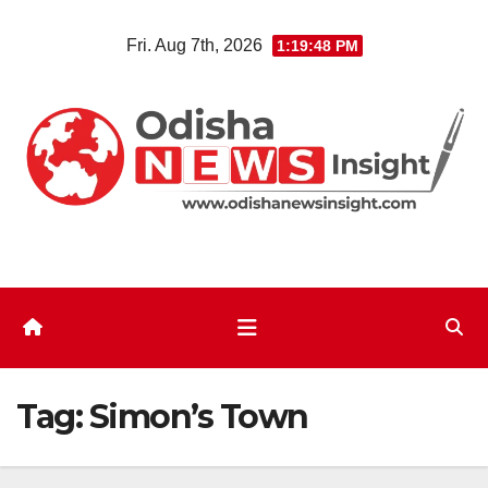
Skip
Fri. Aug 7th, 2026
1:19:49 PM
to
content
Tag:
Simon’s Town