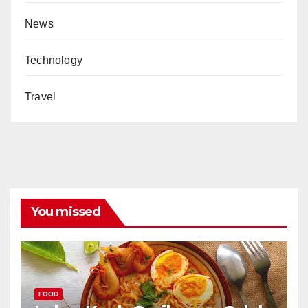
News
Technology
Travel
You missed
FOOD