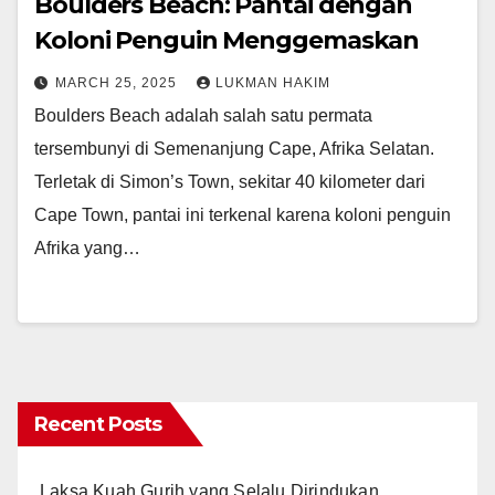
Boulders Beach: Pantai dengan
Koloni Penguin Menggemaskan
MARCH 25, 2025
LUKMAN HAKIM
Boulders Beach adalah salah satu permata
tersembunyi di Semenanjung Cape, Afrika Selatan.
Terletak di Simon’s Town, sekitar 40 kilometer dari
Cape Town, pantai ini terkenal karena koloni penguin
Afrika yang…
Recent Posts
Laksa Kuah Gurih yang Selalu Dirindukan