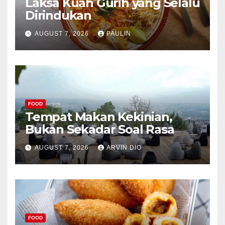
Laksa Kuah Gurih yang Selalu
Dirindukan
AUGUST 7, 2026
PAULIN
FOOD
Tempat Makan Kekinian,
Bukan Sekadar Soal Rasa
AUGUST 7, 2026
ARVIN DIO
FOOD