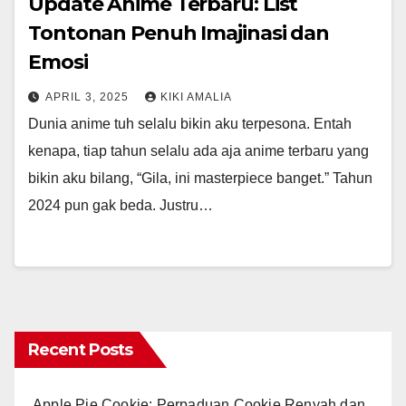
Update Anime Terbaru: List
Tontonan Penuh Imajinasi dan
Emosi
APRIL 3, 2025
KIKI AMALIA
Dunia anime tuh selalu bikin aku terpesona. Entah
kenapa, tiap tahun selalu ada aja anime terbaru yang
bikin aku bilang, “Gila, ini masterpiece banget.” Tahun
2024 pun gak beda. Justru…
Recent Posts
Apple Pie Cookie: Perpaduan Cookie Renyah dan