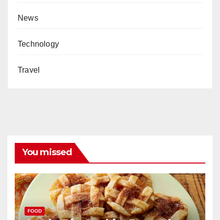
News
Technology
Travel
You missed
FOOD