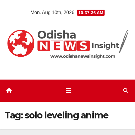
Skip
Mon. Aug 10th, 2026
10:37:36 AM
to
content
Tag:
solo leveling anime