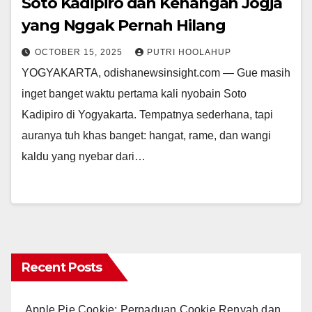
Soto Kadipiro dan Kenangan Jogja
yang Nggak Pernah Hilang
OCTOBER 15, 2025
PUTRI HOOLAHUP
YOGYAKARTA, odishanewsinsight.com — Gue masih
inget banget waktu pertama kali nyobain Soto
Kadipiro di Yogyakarta. Tempatnya sederhana, tapi
auranya tuh khas banget: hangat, rame, dan wangi
kaldu yang nyebar dari…
Recent Posts
Apple Pie Cookie: Perpaduan Cookie Renyah dan