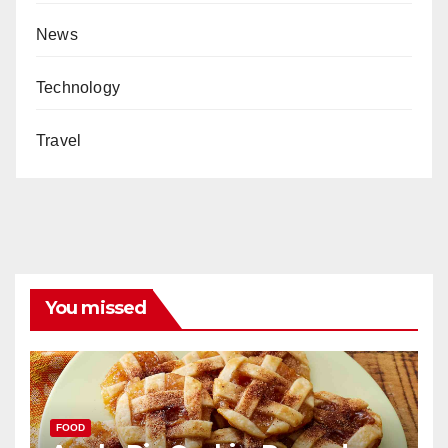
News
Technology
Travel
You missed
FOOD