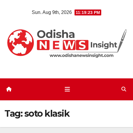
Skip
Sun. Aug 9th, 2026
11:19:23 PM
to
content
Tag:
soto klasik