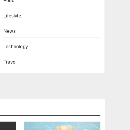
Food
Lifestyle
News
Technology
Travel