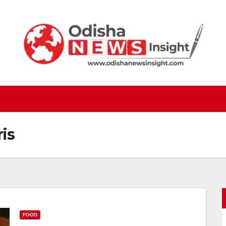
is
FOOD