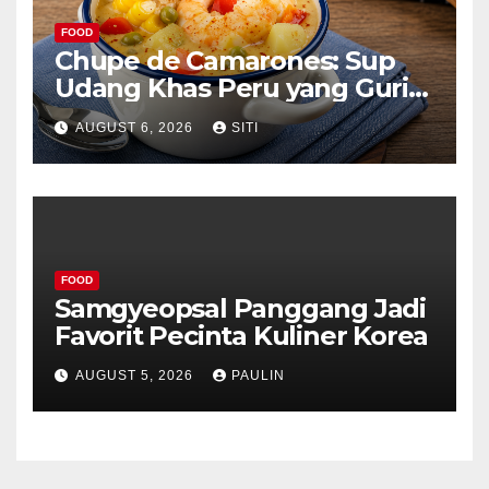
FOOD
Chupe de Camarones: Sup
Udang Khas Peru yang Gurih
Lezat
AUGUST 6, 2026
SITI
FOOD
Samgyeopsal Panggang Jadi
Favorit Pecinta Kuliner Korea
AUGUST 5, 2026
PAULIN