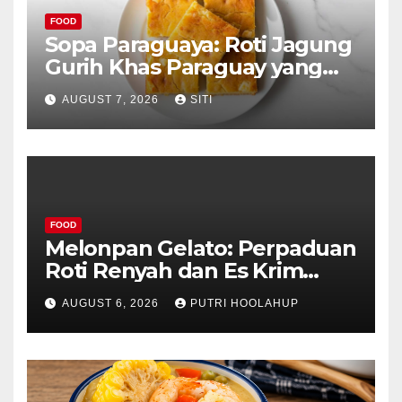
FOOD
Sopa Paraguaya: Roti Jagung
Gurih Khas Paraguay yang
Unik
AUGUST 7, 2026
SITI
FOOD
Melonpan Gelato: Perpaduan
Roti Renyah dan Es Krim
Lembut yang Menggoda
AUGUST 6, 2026
PUTRI HOOLAHUP