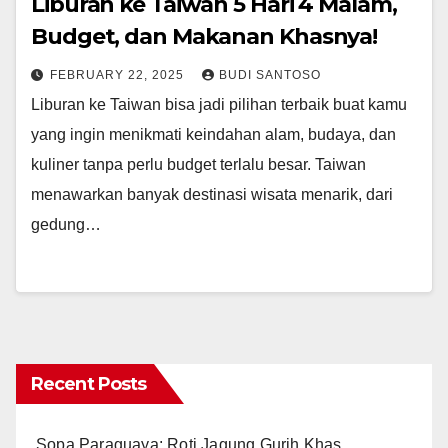
Liburan ke Taiwan 5 Hari 4 Malam,
Budget, dan Makanan Khasnya!
FEBRUARY 22, 2025
BUDI SANTOSO
Liburan ke Taiwan bisa jadi pilihan terbaik buat kamu
yang ingin menikmati keindahan alam, budaya, dan
kuliner tanpa perlu budget terlalu besar. Taiwan
menawarkan banyak destinasi wisata menarik, dari
gedung…
Recent Posts
Sopa Paraguaya: Roti Jagung Gurih Khas