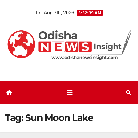
Skip
Fri. Aug 7th, 2026
3:32:39 AM
to
content
Tag:
Sun Moon Lake