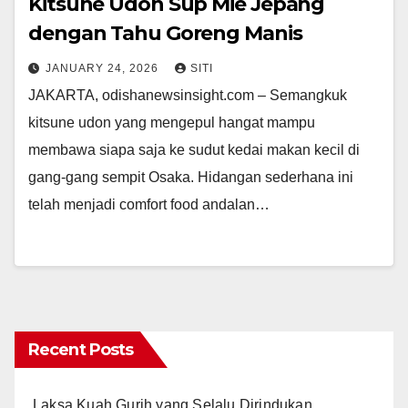
Kitsune Udon Sup Mie Jepang
dengan Tahu Goreng Manis
JANUARY 24, 2026
SITI
JAKARTA, odishanewsinsight.com – Semangkuk
kitsune udon yang mengepul hangat mampu
membawa siapa saja ke sudut kedai makan kecil di
gang-gang sempit Osaka. Hidangan sederhana ini
telah menjadi comfort food andalan…
Recent Posts
Laksa Kuah Gurih yang Selalu Dirindukan