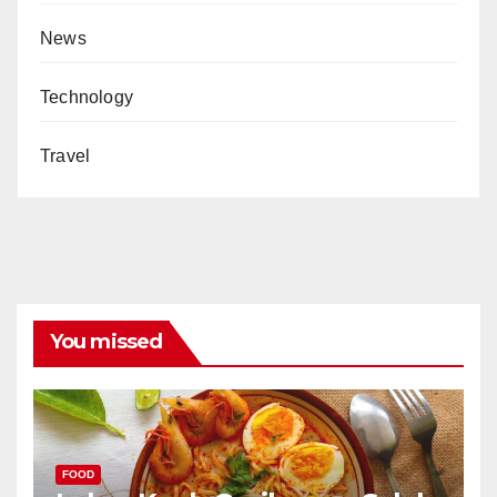
News
Technology
Travel
You missed
FOOD