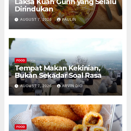
Laksa Kuah Gurih yang Selalu
Dirindukan
AUGUST 7, 2026
PAULIN
FOOD
Tempat Makan Kekinian,
Bukan Sekadar Soal Rasa
AUGUST 7, 2026
ARVIN DIO
FOOD