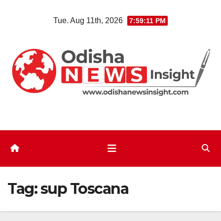
Skip
Tue. Aug 11th, 2026
7:59:12 PM
to
content
Tag:
sup Toscana