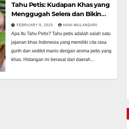
Tahu Petis: Kudapan Khas yang
Menggugah Selera dan Bikin
Ketagihan
FEBRUARY 8, 2025
HANI WULANDARI
Apa Itu Tahu Petis? Tahu petis adalah salah satu
jajanan khas Indonesia yang memiliki cita rasa
gurih dan sedikit manis dengan aroma petis yang
khas. Hidangan ini berasal dari daerah…