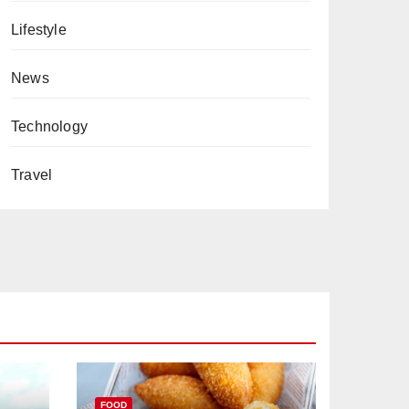
Lifestyle
News
Technology
Travel
FOOD