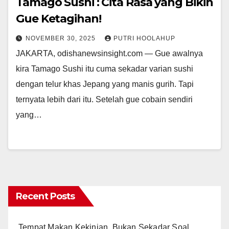
Tamago Sushi : Cita Rasa yang Bikin
Gue Ketagihan!
NOVEMBER 30, 2025
PUTRI HOOLAHUP
JAKARTA, odishanewsinsight.com — Gue awalnya
kira Tamago Sushi itu cuma sekadar varian sushi
dengan telur khas Jepang yang manis gurih. Tapi
ternyata lebih dari itu. Setelah gue cobain sendiri
yang…
Recent Posts
Tempat Makan Kekinian, Bukan Sekadar Soal