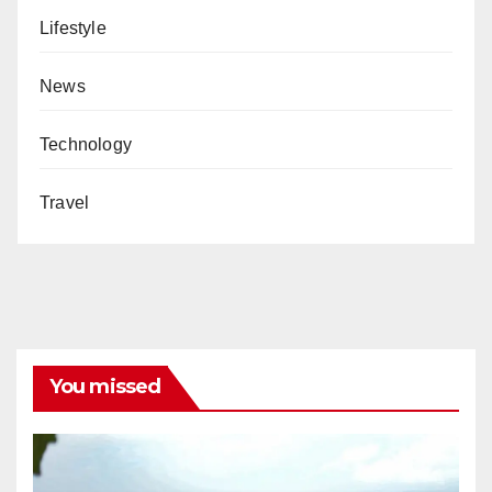
Lifestyle
News
Technology
Travel
You missed