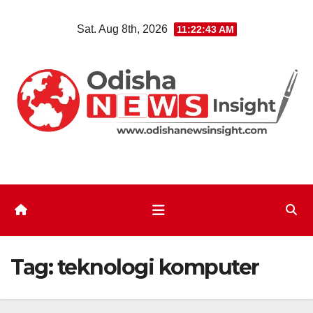
Skip
Sat. Aug 8th, 2026
11:22:43 AM
to
content
Tag:
teknologi komputer