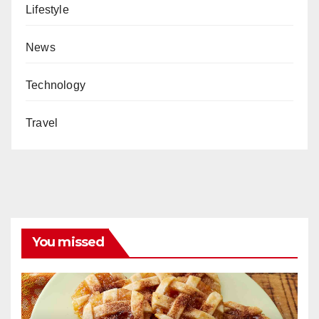
Lifestyle
News
Technology
Travel
You missed