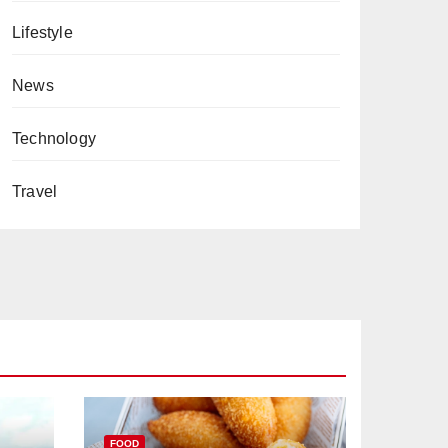
Lifestyle
News
Technology
Travel
FOOD