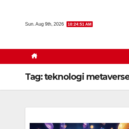
Skip
to
content
Sun. Aug 9th, 2026
10:24:51 AM
Tag:
teknologi metavers