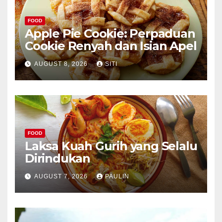
FOOD
Apple Pie Cookie: Perpaduan
Cookie Renyah dan Isian Apel
AUGUST 8, 2026
SITI
FOOD
Laksa Kuah Gurih yang Selalu
Dirindukan
AUGUST 7, 2026
PAULIN