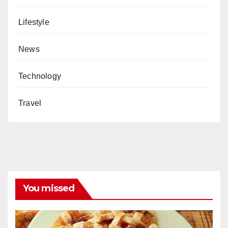
Lifestyle
News
Technology
Travel
You missed