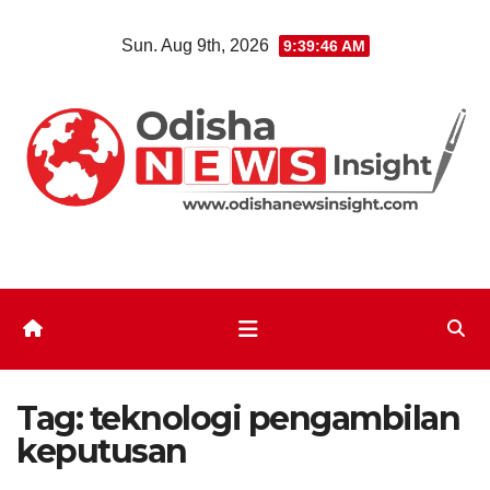
Skip
Sun. Aug 9th, 2026
9:39:47 AM
to
content
Tag:
teknologi pengambilan
keputusan