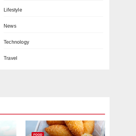
Lifestyle
News
Technology
Travel
FOOD