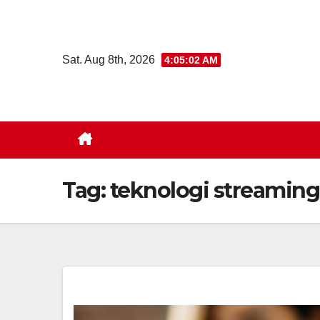
Skip
to
content
Sat. Aug 8th, 2026
4:05:03 AM
Tag:
teknologi streaming