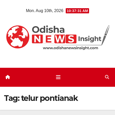
Skip
Mon. Aug 10th, 2026
10:37:32 AM
to
content
Tag:
telur pontianak