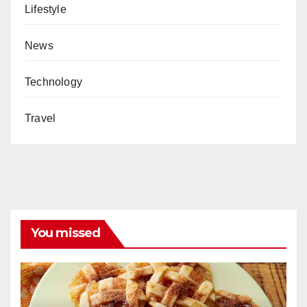
Lifestyle
News
Technology
Travel
You missed