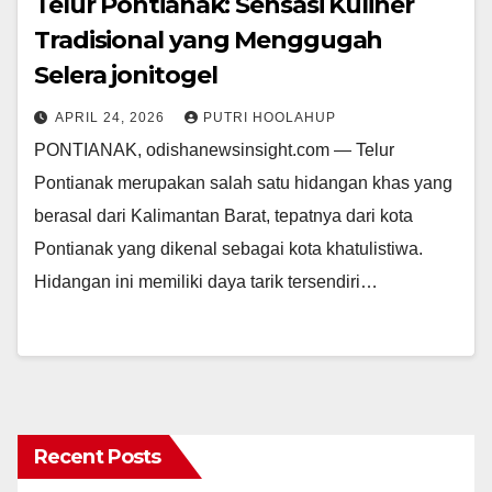
Telur Pontianak: Sensasi Kuliner
Tradisional yang Menggugah
Selera jonitogel
APRIL 24, 2026
PUTRI HOOLAHUP
PONTIANAK, odishanewsinsight.com — Telur
Pontianak merupakan salah satu hidangan khas yang
berasal dari Kalimantan Barat, tepatnya dari kota
Pontianak yang dikenal sebagai kota khatulistiwa.
Hidangan ini memiliki daya tarik tersendiri…
Recent Posts