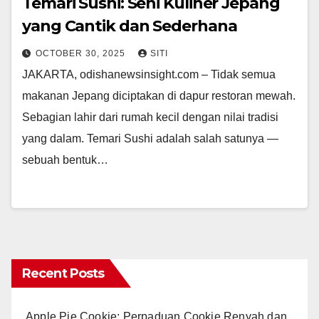
Temari Sushi: Seni Kuliner Jepang
yang Cantik dan Sederhana
OCTOBER 30, 2025
SITI
JAKARTA, odishanewsinsight.com – Tidak semua
makanan Jepang diciptakan di dapur restoran mewah.
Sebagian lahir dari rumah kecil dengan nilai tradisi
yang dalam. Temari Sushi adalah salah satunya —
sebuah bentuk…
Recent Posts
Apple Pie Cookie: Perpaduan Cookie Renyah dan