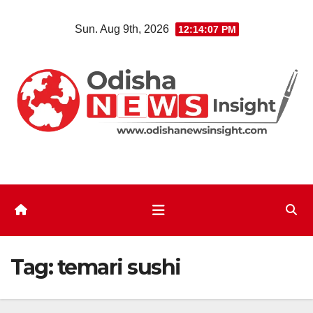
Skip
Sun. Aug 9th, 2026
12:14:07 PM
to
content
Tag:
temari sushi