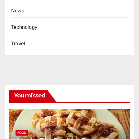
News
Technology
Travel
You missed
FOOD