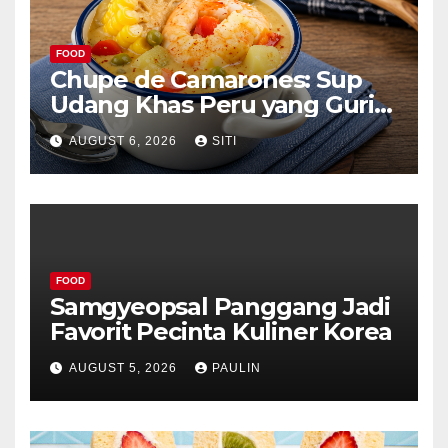
FOOD
Chupe de Camarones: Sup
Udang Khas Peru yang Gurih
Lezat
AUGUST 6, 2026
SITI
FOOD
Samgyeopsal Panggang Jadi
Favorit Pecinta Kuliner Korea
AUGUST 5, 2026
PAULIN