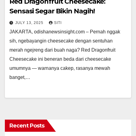
Red Dragonfruit Cheesecake:
Sensasi Segar Bikin Nagih!
JULY 13, 2025
SITI
JAKARTA, odishanewsinsight.com – Pernah nggak
sih, ngebayangin cheesecake dengan sentuhan
merah ngejreng dari buah naga? Red Dragonfruit
Cheesecake ini beneran beda dari cheesecake
umumnya — warnanya cakep, rasanya mewah
banget,…
Recent Posts