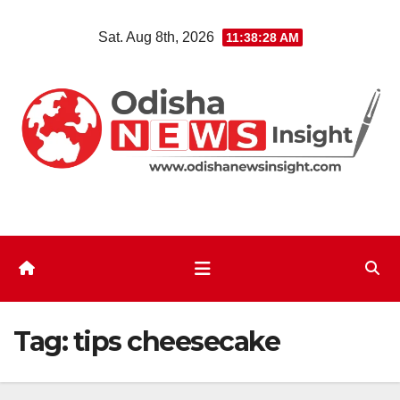
Skip
Sat. Aug 8th, 2026
11:38:28 AM
to
content
Tag:
tips cheesecake