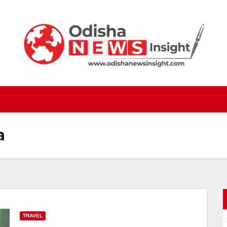
a
TRAVEL