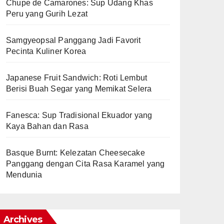
Chupe de Camarones: Sup Udang Khas
Peru yang Gurih Lezat
Samgyeopsal Panggang Jadi Favorit
Pecinta Kuliner Korea
Japanese Fruit Sandwich: Roti Lembut
Berisi Buah Segar yang Memikat Selera
Fanesca: Sup Tradisional Ekuador yang
Kaya Bahan dan Rasa
Basque Burnt: Kelezatan Cheesecake
Panggang dengan Cita Rasa Karamel yang
Mendunia
Archives