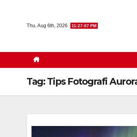
Skip
to
content
Thu. Aug 6th, 2026
11:27:08 PM
Tag:
Tips Fotografi Auror