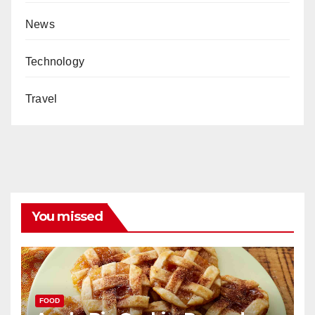
News
Technology
Travel
You missed
FOOD