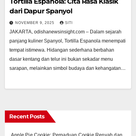
Tortilla Espanola: Cita Rasa Klasik
dari Dapur Spanyol
NOVEMBER 9, 2025
SITI
JAKARTA, odishanewsinsight.com – Dalam sejarah
panjang kuliner Spanyol, Tortilla Espanola menempati
tempat istimewa. Hidangan sederhana berbahan
dasar kentang dan telur ini bukan sekadar menu
sarapan, melainkan simbol budaya dan kehangatan…
Recent Posts
Apple Pie Cookie: Perpaduan Cookie Renyah dan