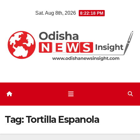
Skip
Sat. Aug 8th, 2026
8:22:19 PM
to
content
Tag:
Tortilla Espanola