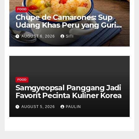
FOOD
Chupe de Camarones: Sup
Udang Khas Peru yang Gurih
Lezat
AUGUST 6, 2026
SITI
FOOD
Samgyeopsal Panggang Jadi
Favorit Pecinta Kuliner Korea
AUGUST 5, 2026
PAULIN