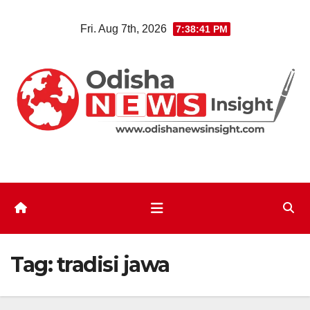
Skip
Fri. Aug 7th, 2026
7:38:41 PM
to
content
Tag:
tradisi jawa