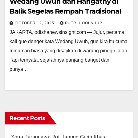
Wedang Uwuh dan Hangatny di
Balik Segelas Rempah Tradisional
OCTOBER 12, 2025
PUTRI HOOLAHUP
JAKARTA, odishanewsinsight.com — Jujur, pertama
kali gue denger kata Wedang Uwuh, gue kira itu cuma
minuman biasa yang disajikan di warung pinggir jalan.
Tapi ternyata, sejarahnya panjang banget dan
punya…
Recent Posts
Sopa Paraguaya: Roti Jagung Gurih Khas