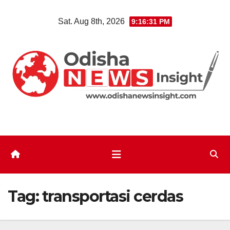
Skip
Sat. Aug 8th, 2026
9:16:31 PM
to
content
Tag:
transportasi cerdas