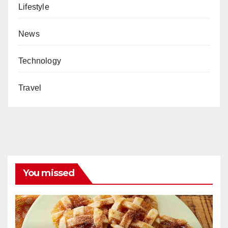
Lifestyle
News
Technology
Travel
You missed