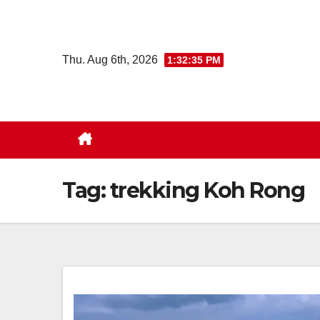
Skip
to
content
Thu. Aug 6th, 2026
1:32:36 PM
Tag:
trekking Koh Rong