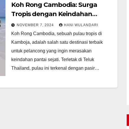
Koh Rong Cambodia: Surga
Tropis dengan Keindahan
Pantai yang Memesona
NOVEMBER 7, 2024
HANI WULANDARI
Koh Rong Cambodia, sebuah pulau tropis di
Kamboja, adalah salah satu destinasi terbaik
untuk pelancong yang ingin merasakan
keindahan pantai sejati. Terletak di Teluk
Thailand, pulau ini terkenal dengan pasir…