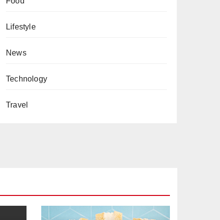
Food
Lifestyle
News
Technology
Travel