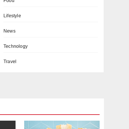
Food
Lifestyle
News
Technology
Travel