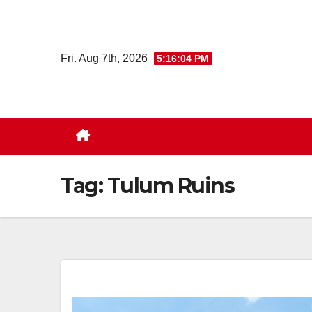
Skip
to
content
Fri. Aug 7th, 2026
5:16:05 PM
Tag:
Tulum Ruins