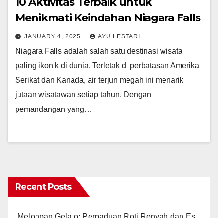
10 Aktivitas Terbaik untuk
Menikmati Keindahan Niagara Falls
JANUARY 4, 2025
AYU LESTARI
Niagara Falls adalah salah satu destinasi wisata
paling ikonik di dunia. Terletak di perbatasan Amerika
Serikat dan Kanada, air terjun megah ini menarik
jutaan wisatawan setiap tahun. Dengan
pemandangan yang…
Recent Posts
Melonpan Gelato: Perpaduan Roti Renyah dan Es