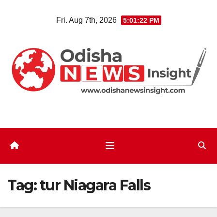
Skip
Fri. Aug 7th, 2026
5:01:23 PM
to
content
Tag:
tur Niagara Falls