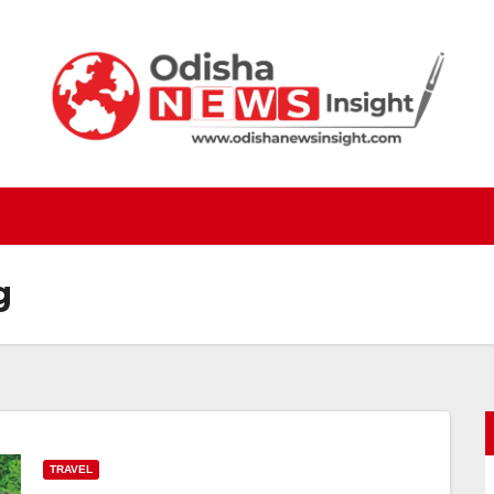
g
TRAVEL