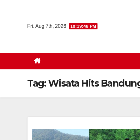
Skip
to
content
Fri. Aug 7th, 2026
10:19:49 PM
Tag:
Wisata Hits Bandun