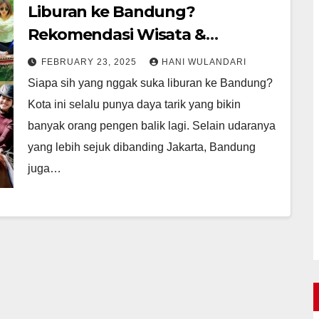
Liburan ke Bandung?
Rekomendasi Wisata &
Makanan Enak!
FEBRUARY 23, 2025
HANI WULANDARI
Siapa sih yang nggak suka liburan ke Bandung?
Kota ini selalu punya daya tarik yang bikin
banyak orang pengen balik lagi. Selain udaranya
yang lebih sejuk dibanding Jakarta, Bandung
juga…