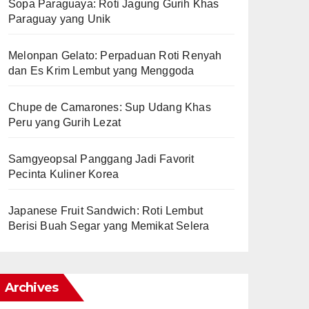
Sopa Paraguaya: Roti Jagung Gurih Khas
Paraguay yang Unik
Melonpan Gelato: Perpaduan Roti Renyah
dan Es Krim Lembut yang Menggoda
Chupe de Camarones: Sup Udang Khas
Peru yang Gurih Lezat
Samgyeopsal Panggang Jadi Favorit
Pecinta Kuliner Korea
Japanese Fruit Sandwich: Roti Lembut
Berisi Buah Segar yang Memikat Selera
Archives