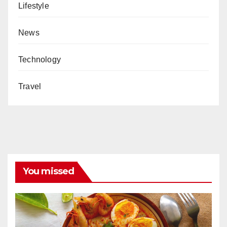
Lifestyle
News
Technology
Travel
You missed