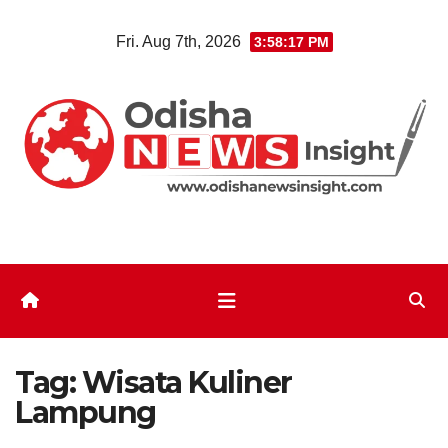
Skip
Fri. Aug 7th, 2026
3:58:18 PM
to
content
Tag:
Wisata Kuliner
Lampung