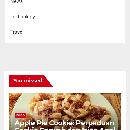
News
Technology
Travel
You missed
FOOD
Apple Pie Cookie: Perpaduan