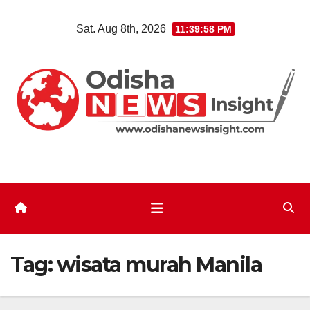
Skip
Sat. Aug 8th, 2026
11:39:58 PM
to
content
Tag:
wisata murah Manila