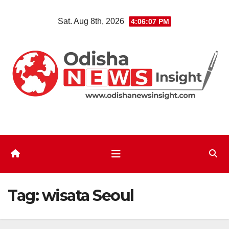
Skip
Sat. Aug 8th, 2026
4:06:07 PM
to
content
Tag:
wisata Seoul