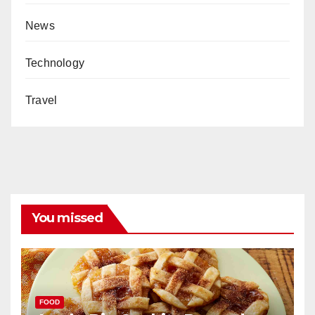
News
Technology
Travel
You missed
FOOD