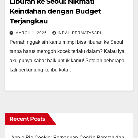
Liburan ke Seoul: Nikmati
Keindahan dengan Budget
Terjangkau
MARCH 1, 2025
INDAH PERMATASARI
Pernah nggak sih kamu mimpi bisa liburan ke Seoul
tanpa harus merogoh kocek terlalu dalam? Kalau iya,
aku punya kabar baik untuk kamu! Setelah beberapa
kali berkunjung ke ibu kota…
Recent Posts
Apple Pie Cookie: Perpaduan Cookie Renyah dan