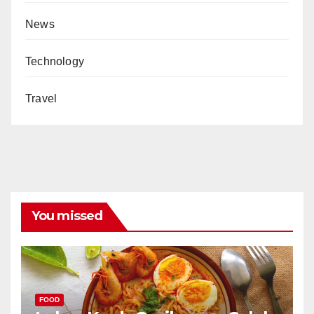
News
Technology
Travel
You missed
FOOD