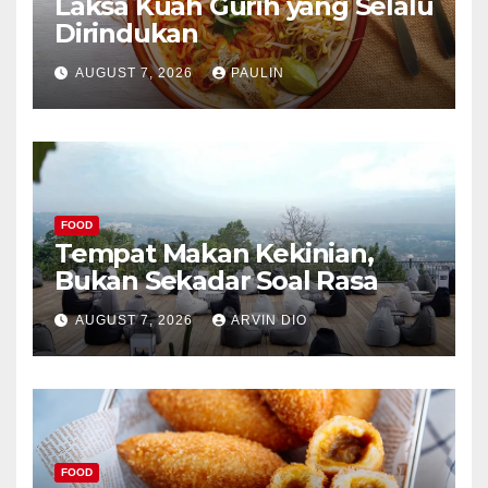
Laksa Kuah Gurih yang Selalu
Dirindukan
AUGUST 7, 2026
PAULIN
FOOD
Tempat Makan Kekinian,
Bukan Sekadar Soal Rasa
AUGUST 7, 2026
ARVIN DIO
FOOD