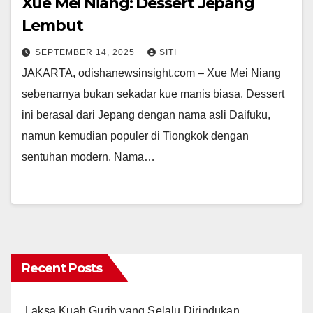
Xue Mei Niang: Dessert Jepang
Lembut
SEPTEMBER 14, 2025
SITI
JAKARTA, odishanewsinsight.com – Xue Mei Niang
sebenarnya bukan sekadar kue manis biasa. Dessert
ini berasal dari Jepang dengan nama asli Daifuku,
namun kemudian populer di Tiongkok dengan
sentuhan modern. Nama…
Recent Posts
Laksa Kuah Gurih yang Selalu Dirindukan