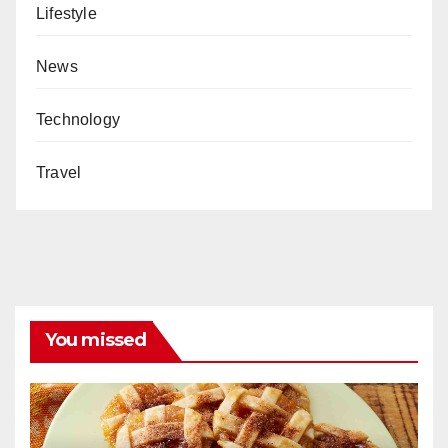
Lifestyle
News
Technology
Travel
You missed