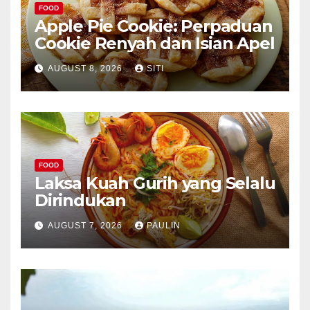
FOOD
Apple Pie Cookie: Perpaduan
Cookie Renyah dan Isian Apel
AUGUST 8, 2026
SITI
FOOD
Laksa Kuah Gurih yang Selalu
Dirindukan
AUGUST 7, 2026
PAULIN