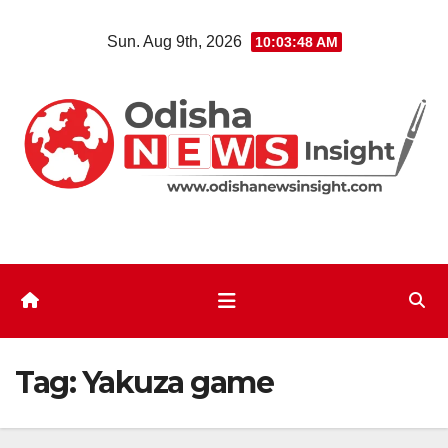
Skip
Sun. Aug 9th, 2026
10:03:49 AM
to
content
Tag:
Yakuza game