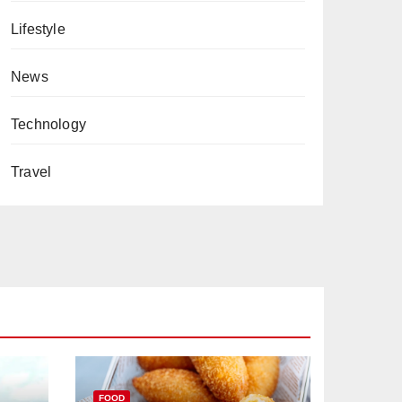
Lifestyle
News
Technology
Travel
FOOD