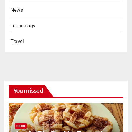
News
Technology
Travel
You missed
FOOD