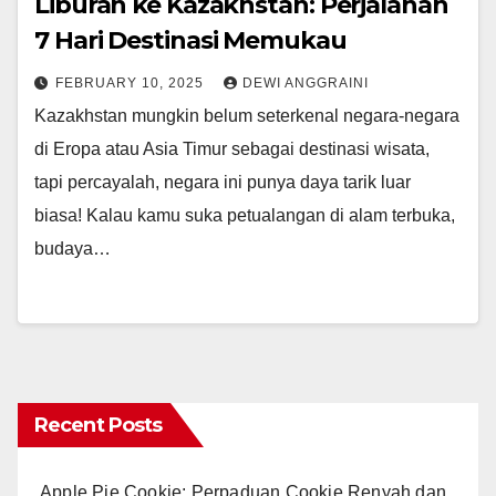
Liburan ke Kazakhstan: Perjalanan
7 Hari Destinasi Memukau
FEBRUARY 10, 2025
DEWI ANGGRAINI
Kazakhstan mungkin belum seterkenal negara-negara
di Eropa atau Asia Timur sebagai destinasi wisata,
tapi percayalah, negara ini punya daya tarik luar
biasa! Kalau kamu suka petualangan di alam terbuka,
budaya…
Recent Posts
Apple Pie Cookie: Perpaduan Cookie Renyah dan