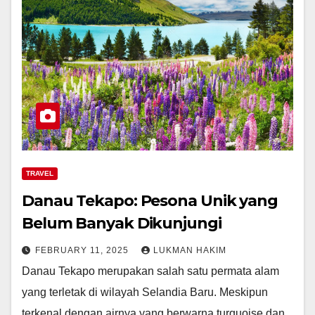
TRAVEL
Danau Tekapo: Pesona Unik yang
Belum Banyak Dikunjungi
FEBRUARY 11, 2025
LUKMAN HAKIM
Danau Tekapo merupakan salah satu permata alam
yang terletak di wilayah Selandia Baru. Meskipun
terkenal dengan airnya yang berwarna turquoise dan