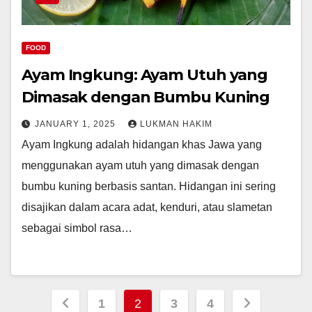
FOOD
Ayam Ingkung: Ayam Utuh yang
Dimasak dengan Bumbu Kuning
JANUARY 1, 2025
LUKMAN HAKIM
Ayam Ingkung adalah hidangan khas Jawa yang
menggunakan ayam utuh yang dimasak dengan
bumbu kuning berbasis santan. Hidangan ini sering
disajikan dalam acara adat, kenduri, atau slametan
sebagai simbol rasa…
Posts
1
2
3
4