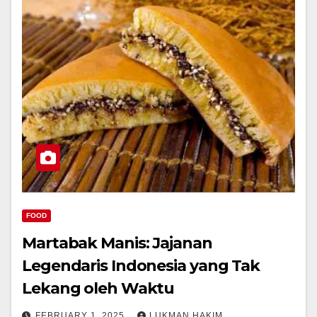
FOOD
Martabak Manis: Jajanan
Legendaris Indonesia yang Tak
Lekang oleh Waktu
FEBRUARY 1, 2025
LUKMAN HAKIM