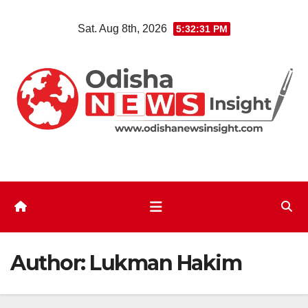
Skip
Sat. Aug 8th, 2026
5:32:32 PM
to
content
Author:
Lukman Hakim