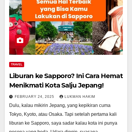
TRAVEL
Liburan ke Sapporo? Ini Cara Hemat
Menikmati Kota Salju Jepang!
FEBRUARY 24, 2025
LUKMAN HAKIM
Dulu, kalau mikirin Jepang, yang kepikiran cuma
Tokyo, Kyoto, atau Osaka. Tapi setelah pertama kali
liburan ke Sapporo, saya sadar kalau kota ini punya
pesona yang beda. Udara dingin, suasana…