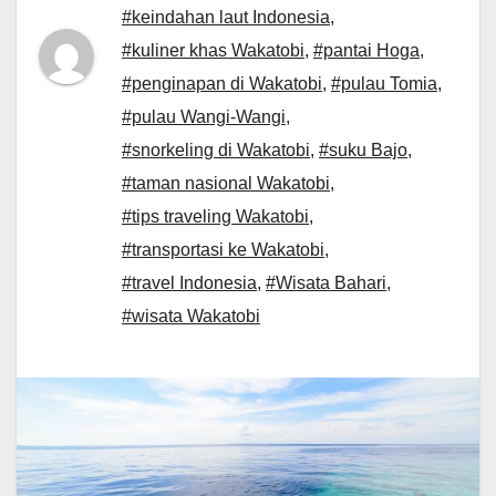
#keindahan laut Indonesia
,
#kuliner khas Wakatobi
,
#pantai Hoga
,
#penginapan di Wakatobi
,
#pulau Tomia
,
#pulau Wangi-Wangi
,
#snorkeling di Wakatobi
,
#suku Bajo
,
#taman nasional Wakatobi
,
#tips traveling Wakatobi
,
#transportasi ke Wakatobi
,
#travel Indonesia
,
#Wisata Bahari
,
#wisata Wakatobi