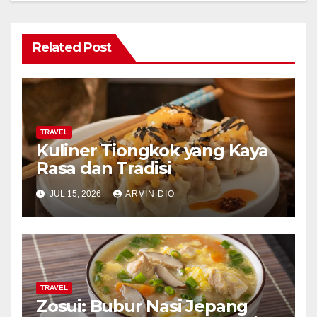
Related Post
TRAVEL
Kuliner Tiongkok yang Kaya
Rasa dan Tradisi
JUL 15, 2026
ARVIN DIO
TRAVEL
Zosui: Bubur Nasi Jepang