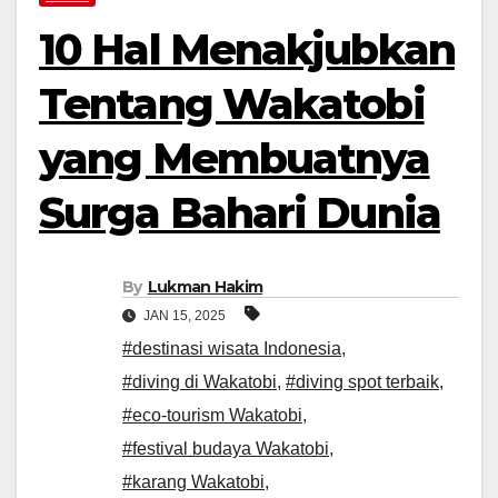
10 Hal Menakjubkan
Tentang Wakatobi
yang Membuatnya
Surga Bahari Dunia
By
Lukman Hakim
JAN 15, 2025
#destinasi wisata Indonesia
,
#diving di Wakatobi
,
#diving spot terbaik
,
#eco-tourism Wakatobi
,
#festival budaya Wakatobi
,
#karang Wakatobi
,