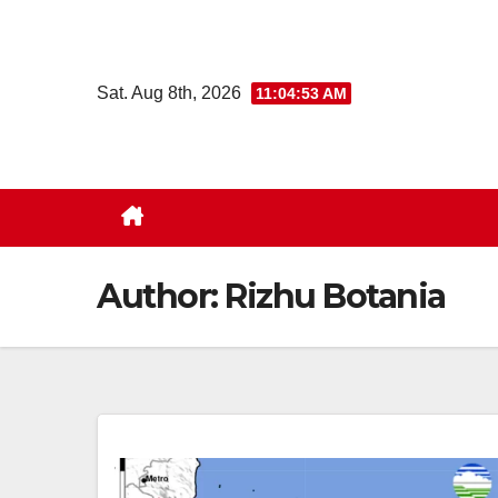
Skip
to
content
Sat. Aug 8th, 2026
11:04:54 AM
Author:
Rizhu Botania