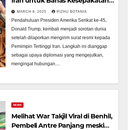
Iran untuk Bahas Kesepakatan
Nuklir
MARCH 8, 2025
RIZHU BOTANIA
Pendahuluan Presiden Amerika Serikat ke-45,
Donald Trump, kembali menjadi sorotan dunia
setelah dilaporkan mengirim surat resmi kepada
Pemimpin Tertinggi Iran. Langkah ini dianggap
sebagai upaya diplomasi yang mengejutkan,
mengingat hubungan…
NEWS
Melihat War Takjil Viral di Benhil,
Pembeli Antre Panjang meski