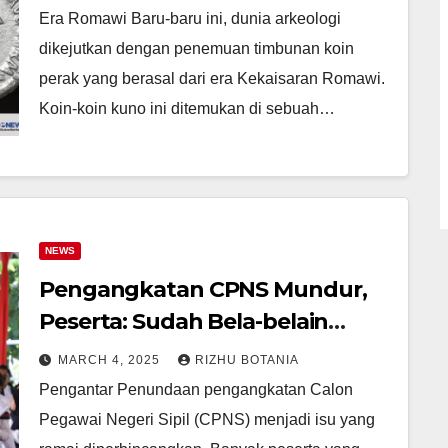
Era Romawi Baru-baru ini, dunia arkeologi
dikejutkan dengan penemuan timbunan koin
perak yang berasal dari era Kekaisaran Romawi.
Koin-koin kuno ini ditemukan di sebuah…
NEWS
Pengangkatan CPNS Mundur,
Peserta: Sudah Bela-belain
Resign, Kini Nganggur
MARCH 4, 2025
RIZHU BOTANIA
Pengantar Penundaan pengangkatan Calon
Pegawai Negeri Sipil (CPNS) menjadi isu yang