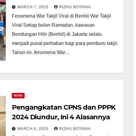
Gerimis
MARCH 7, 2025
RIZHU BOTANIA
Fenomena War Takjil Viral di Benhil War Takjil
Viral Setiap bulan Ramadan, kawasan
Bendungan Hilir (Benhil) di Jakarta selalu
menjadi pusat perhatian bagi para pemburu takjil.
Tahun ini, fenomena War…
NEWS
Pengangkatan CPNS dan PPPK
2024 Diundur, Ini 4 Alasannya
MARCH 6, 2025
RIZHU BOTANIA