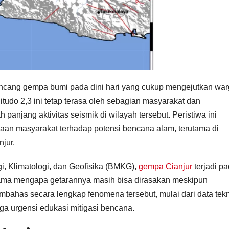
uncang gempa bumi pada dini hari yang cukup mengejutkan war
udo 2,3 ini tetap terasa oleh sebagian masyarakat dan
anjang aktivitas seismik di wilayah tersebut. Peristiwa ini
an masyarakat terhadap potensi bencana alam, terutama di
njur.
i, Klimatologi, dan Geofisika (BMKG),
gempa Cianjur
terjadi p
ama mengapa getarannya masih bisa dirasakan meskipun
membahas secara lengkap fenomena tersebut, mulai dari data tekn
a urgensi edukasi mitigasi bencana.