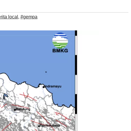
rita local
,
#gempa