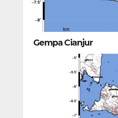
Gempa Cianjur