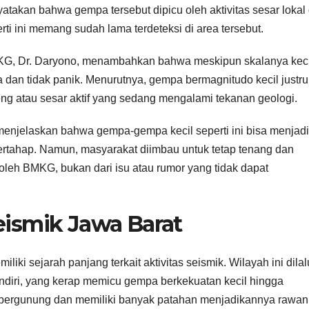
takan bahwa gempa tersebut dipicu oleh aktivitas sesar lokal 
erti ini memang sudah lama terdeteksi di area tersebut.
G, Dr. Daryono, menambahkan bahwa meskipun skalanya keci
 dan tidak panik. Menurutnya, gempa bermagnitudo kecil justru
ng atau sesar aktif yang sedang mengalami tekanan geologi.
menjelaskan bahwa gempa-gempa kecil seperti ini bisa menjadi
bertahap. Namun, masyarakat diimbau untuk tetap tenang dan
oleh BMKG, bukan dari isu atau rumor yang tidak dapat
eismik Jawa Barat
ki sejarah panjang terkait aktivitas seismik. Wilayah ini dilal
andiri, yang kerap memicu gempa berkekuatan kecil hingga
g bergunung dan memiliki banyak patahan menjadikannya rawan