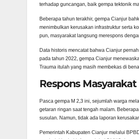
terhadap guncangan, baik gempa tektonik ma
Beberapa tahun terakhir, gempa Cianjur bah
menimbulkan kerusakan infrastruktur serta kor
pun, masyarakat langsung merespons dengan
Data historis mencatat bahwa Cianjur perna
pada tahun 2022, gempa Cianjur menewaska
Trauma itulah yang masih membekas di benak
Respons Masyarakat
Pasca gempa M 2,3 ini, sejumlah warga mel
getaran ringan saat tengah malam. Beberapa
susulan. Namun, tidak ada laporan kerusakan
Pemerintah Kabupaten Cianjur melalui BP