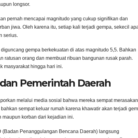
upun longsor.
kan pernah mencapai magnitudo yang cukup signifikan dan
ban jiwa. Oleh karena itu, setiap kali terjadi gempa, sekecil ap
 serius.
h diguncang gempa berkekuatan di atas magnitudo 5,5. Bahkan
n ratusan orang dan membuat ribuan bangunan rusak parah.
 masyarakat hingga hari ini.
 dan Pemerintah Daerah
aporkan melalui media sosial bahwa mereka sempat merasakan
 bahkan sempat keluar rumah karena khawatir akan terjadi ge
 maupun korban dari kejadian ini.
BD (Badan Penanggulangan Bencana Daerah) langsung