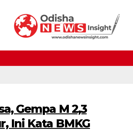
asa, Gempa M 2,3
r, Ini Kata BMKG