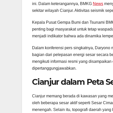
ini. Dalam keterangannya, BMKG
News
menya
sekitar wilayah Cianjur. Aktivitas seismik sep
Kepala Pusat Gempa Bumi dan Tsunami BMK
penting bagi masyarakat untuk tetap waspada
menjadi indikator bahwa ada dinamika lempe
Dalam konferensi pers singkatnya, Daryono 
bagian dari pelepasan energi sesar secara 
mengikuti informasi resmi yang disampaikan 
dipertanggungjawabkan.
Cianjur dalam Peta S
Cianjur memang berada di kawasan yang memili
oleh beberapa sesar aktif seperti Sesar Cim
menengah. Selain itu, topografi daerah yan