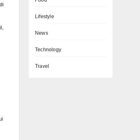
di
Lifestyle
l,
News
Technology
Travel
ui