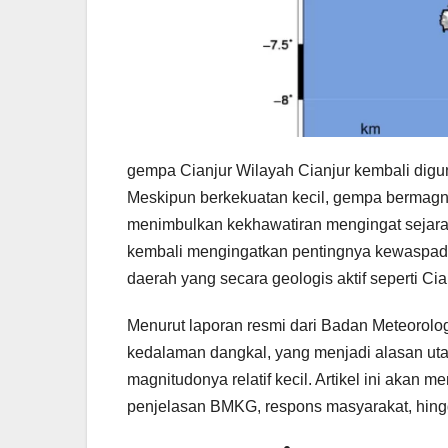
gempa Cianjur Wilayah Cianjur kembali dig
Meskipun berkekuatan kecil, gempa bermagnit
menimbulkan kekhawatiran mengingat sejarah p
kembali mengingatkan pentingnya kewaspada
daerah yang secara geologis aktif seperti Cia
Menurut laporan resmi dari Badan Meteorolog
kedalaman dangkal, yang menjadi alasan ut
magnitudonya relatif kecil. Artikel ini akan 
penjelasan BMKG, respons masyarakat, hingg