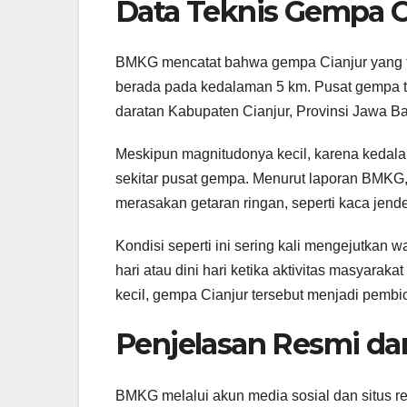
Data Teknis Gempa C
BMKG mencatat bahwa gempa Cianjur yang ter
berada pada kedalaman 5 km. Pusat gempa ter
daratan Kabupaten Cianjur, Provinsi Jawa Ba
Meskipun magnitudonya kecil, karena kedala
sekitar pusat gempa. Menurut laporan BMKG, g
merasakan getaran ringan, seperti kaca jend
Kondisi seperti ini sering kali mengejutkan 
hari atau dini hari ketika aktivitas masyarak
kecil, gempa Cianjur tersebut menjadi pembic
Penjelasan Resmi da
BMKG melalui akun media sosial dan situs 