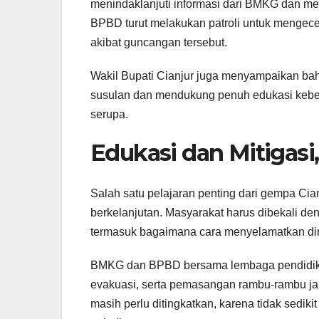
menindaklanjuti informasi dari BMKG dan me
BPBD turut melakukan patroli untuk mengec
akibat guncangan tersebut.
Wakil Bupati Cianjur juga menyampaikan bah
susulan dan mendukung penuh edukasi keben
serupa.
Edukasi dan Mitigasi
Salah satu pelajaran penting dari gempa Cia
berkelanjutan. Masyarakat harus dibekali de
termasuk bagaimana cara menyelamatkan diri
BMKG dan BPBD bersama lembaga pendidika
evakuasi, serta pemasangan rambu-rambu jal
masih perlu ditingkatkan, karena tidak sedi