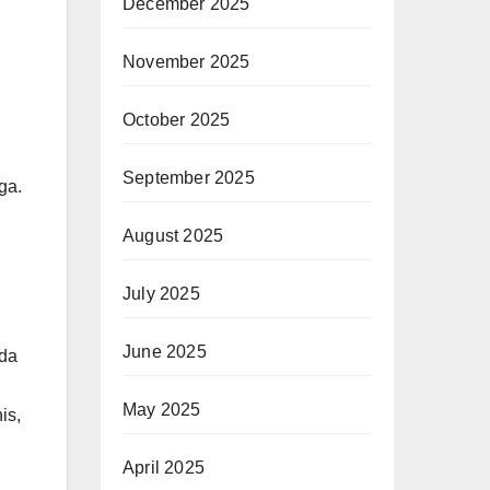
December 2025
November 2025
October 2025
September 2025
ga.
August 2025
July 2025
June 2025
ada
May 2025
is,
April 2025