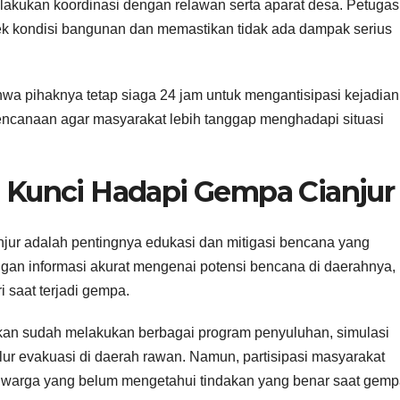
lakukan koordinasi dengan relawan serta aparat desa. Petugas
ek kondisi bangunan dan memastikan tidak ada dampak serius
wa pihaknya tetap siaga 24 jam untuk mengantisipasi kejadian
canaan agar masyarakat lebih tanggap menghadapi situasi
, Kunci Hadapi Gempa Cianjur
njur adalah pentingnya edukasi dan mitigasi bencana yang
ngan informasi akurat mengenai potensi bencana di daerahnya,
 saat terjadi gempa.
n sudah melakukan berbagai program penyuluhan, simulasi
ur evakuasi di daerah rawan. Namun, partisipasi masyarakat
kit warga yang belum mengetahui tindakan yang benar saat gem