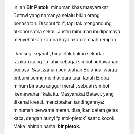
Inilah
Bir Pletok
, minuman khas masyarakat
Betawi yang namanya selalu bikin orang
penasaran. Disebut “bir”, tapi tak mengandung
alkohol sama sekali. Justru minuman ini dipercaya
menyehatkan karena kaya akan rempah-rempah.
Dari segi sejarah, bir pletok bukan sekadar
racikan iseng. Ia lahir sebagai simbol perlawanan
budaya. Saat zaman penjajahan Belanda, warga
pribumi sering melihat para tuan tanah Eropa
minum bir atau anggur merah, sebuah simbol
‘kemewahan’ kala itu. Masyarakat Betawi, yang
dikenal kreatif, menciptakan tandingannya:
minuman berwarna merah, disajikan dalam gelas
kaca, dengan bunyi “pletok-pletok” saat dikocok.
Maka lahirlah nama:
bir pletok
.