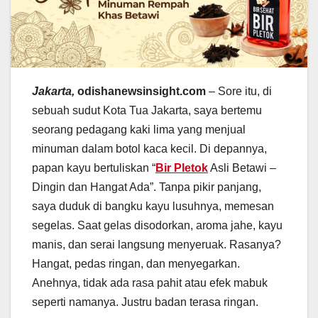
Jakarta,
odishanewsinsight.com
– Sore itu, di
sebuah sudut Kota Tua Jakarta, saya bertemu
seorang pedagang kaki lima yang menjual
minuman dalam botol kaca kecil. Di depannya,
papan kayu bertuliskan “
Bir Pletok
Asli Betawi –
Dingin dan Hangat Ada”. Tanpa pikir panjang,
saya duduk di bangku kayu lusuhnya, memesan
segelas. Saat gelas disodorkan, aroma jahe, kayu
manis, dan serai langsung menyeruak. Rasanya?
Hangat, pedas ringan, dan menyegarkan.
Anehnya, tidak ada rasa pahit atau efek mabuk
seperti namanya. Justru badan terasa ringan.