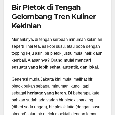
Bir Pletok di Tengah
Gelombang Tren Kuliner
Kekinian
Menariknya, di tengah serbuan minuman kekinian
seperti Thai tea, es kopi susu, atau boba dengan
topping keju asin, bir pletok justru mulai naik daun
kembali. Alasannya?
Orang mulai mencari
sesuatu yang lebih sehat, autentik, dan lokal.
Generasi muda Jakarta kini mulai melihat bir
pletok bukan sebagai minuman ‘kuno’, tapi
sebagai
heritage yang keren
. Di beberapa kafe,
bahkan sudah ada varian bir pletok sparkling
(diberi soda ringan), bir pletok latte (dengan susu
almond), atau bir pletok mocktail dengan lemon