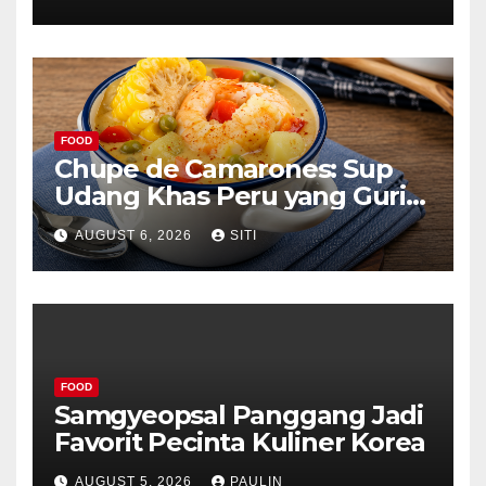
FOOD
Chupe de Camarones: Sup
Udang Khas Peru yang Gurih
Lezat
AUGUST 6, 2026
SITI
FOOD
Samgyeopsal Panggang Jadi
Favorit Pecinta Kuliner Korea
AUGUST 5, 2026
PAULIN