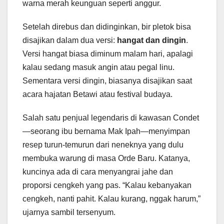
warna merah keunguan seperti anggur.
Setelah direbus dan didinginkan, bir pletok bisa
disajikan dalam dua versi:
hangat dan dingin
.
Versi hangat biasa diminum malam hari, apalagi
kalau sedang masuk angin atau pegal linu.
Sementara versi dingin, biasanya disajikan saat
acara hajatan Betawi atau festival budaya.
Salah satu penjual legendaris di kawasan Condet
—seorang ibu bernama Mak Ipah—menyimpan
resep turun-temurun dari neneknya yang dulu
membuka warung di masa Orde Baru. Katanya,
kuncinya ada di cara menyangrai jahe dan
proporsi cengkeh yang pas. “Kalau kebanyakan
cengkeh, nanti pahit. Kalau kurang, nggak harum,”
ujarnya sambil tersenyum.