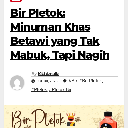
Bir Pletok:
Minuman Khas
Betawi yang Tak
Mabuk, Tapi Nagih
By
Kiki Amalia
#Bir
,
#Bir Pletok
,
JUL 30, 2025
#Pletok
,
#Pletok Bir